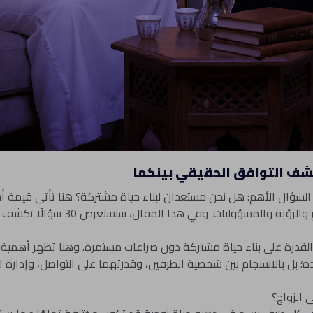
لسؤال الأهم: هل نحن مستعدان لبناء حياة مشتركة؟ هنا تأتي قيمة أسئل
ات. وفي هذا المقال، سنستعرض 30 سؤالًا تكشف مدى الانسجام بينكما.
لقدرة على بناء حياة مشتركة دون صراعات مستمرة. وهنا تظهر أهمية طر
ده؛ بل بالانسجام بين شخصية الطرفين، وقدرتهما على التواصل، وإدارة ال
 الزواج؟