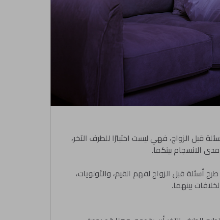
ة قبل الزواج، فهي ليست اختبارًا للطرف الآخر،
ح أسئلة قبل الزواج لفهم القيم، والأولويات،
خلافات بينهما.