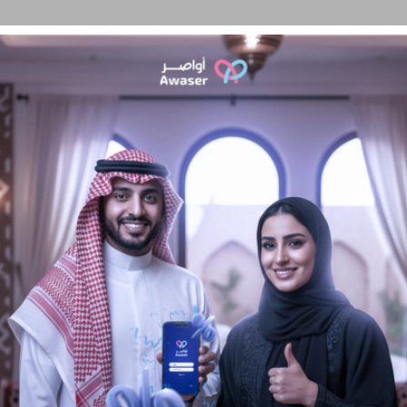
سئلة الشائعة
تواصل معنا
الشروط و الأحكام
حالات نجاح
المدونة