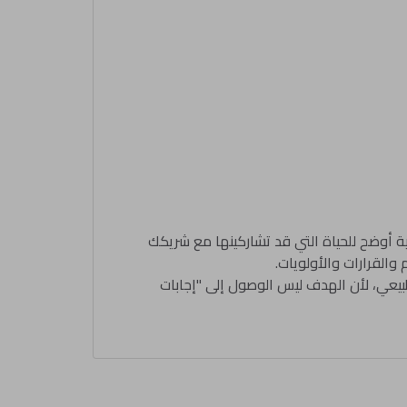
ية أوضح للحياة التي قد تشاركينها مع شريكك
والقرارات والأولويات.
 طبيعي، لأن الهدف ليس الوصول إلى "إجابات