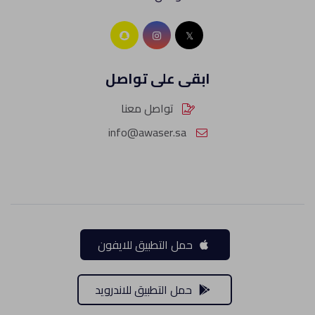
ابقى على تواصل
تواصل معنا
info@awaser.sa
حمل التطبيق للايفون
حمل التطبيق للاندرويد