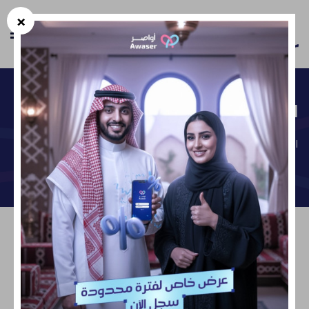
×
En
المدونة
الرئيسية
المدونة