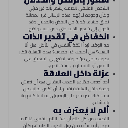
الشخص المتلقي للصمت يشعر بأنه غير مرئي
وكأن وجوده لا يُهم، هذه الرسائل غير المعلنة
تخلق مشاعر قوية من الرفض والخذلان وقد
تتحول إلى شعور بالذنب حتى دون سبب واضح.
انخفاض في تقدير الذات
مع الوقت تبدأ الثقة بالنفس في التآكل، هل أنا
السبب؟ هل أصبحت غير محبوب؟ هذه الأسئلة تتكرر
بصوت داخلي مؤلم وقد تدفع إلى الانغلاق على
النفس أو الانفجار في وقت لاحق.
عزلة داخل العلاقة
أحد أصعب مظاهر الصمت العقابي هو أن تعيش
وحدة داخل العلاقة نفسها، أن تكون بجانب من
تحب لكنك غير قادر على الوصول إليه لا بالكلام ولا
بالمشاعر.
ألم لا يُعترف به
الأصعب من كل ذلك أن هذا الألم النفسي غالبًا ما
يُهمل أو يُسخّف من قِبل الطرف الصامت، وكأن