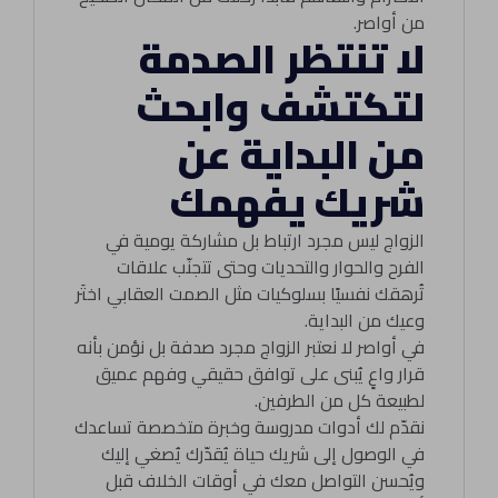
من أواصر.
لا تنتظر الصدمة
لتكتشف وابحث
من البداية عن
شريك يفهمك
الزواج ليس مجرد ارتباط بل مشاركة يومية في
الفرح والحوار والتحديات وحتى تتجنّب علاقات
تُرهقك نفسيًا بسلوكيات مثل الصمت العقابي اختَر
وعيك من البداية.
في أواصر لا نعتبر الزواج مجرد صدفة بل نؤمن بأنه
قرار واعٍ يُبنى على توافق حقيقي وفهم عميق
لطبيعة كل من الطرفين.
نقدّم لك أدوات مدروسة وخبرة متخصصة تساعدك
في الوصول إلى شريك حياة يُقدّرك يُصغي إليك
ويُحسن التواصل معك في أوقات الخلاف قبل