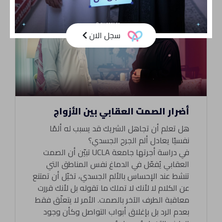
سجل الان
أضرار الصمت العقابي بين الأزواج
هل تعلم أن تجاهل الشريك قد يسبب له ألمًا
نفسيًا يعادل ألم الجرح الجسدي؟
في دراسة أجرتها جامعة UCLA تبيّن أن الصمت
العقابي يُفعّل في الدماغ نفس المناطق التي
تنشط عند الإحساس بالألم الجسدي، تخيّل أن تمتنع
عن الكلام لا لأنك لا تملك ما تقوله بل لأنك قررت
معاقبة الطرف الآخر بالصمت. الأمر لا يتعلّق فقط
بعدم الرد بل بإغلاق أبواب التواصل وكأن وجود