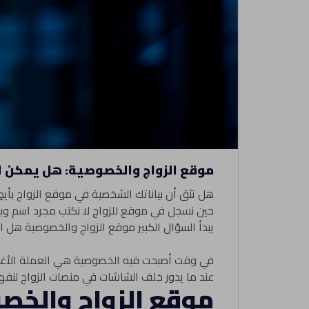
موقع الزواج والخصوصية: هل يمكن ا
هل تثق أن بياناتك الشخصية في موقع الزواج بأيدٍ 
حين نسجل في موقع للزواج لا نكتب مجرد اسم وبريد 
يبدأ السؤال الكبير موقع الزواج والخصوصية هل ال
في وقت أصبحت فيه الخصوصية هي العملة الأغلى ي
عند ما يدور خلف الشاشات في منصات الزواج لنفهم
موقع الزواج والخص