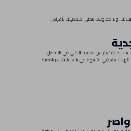
يلاتك، ولا محاولات لتحليل شخصيتك لأغراض
جدية
حساب حالة تعبّر عن وضعه الحالي في التواصل.
لهدر العاطفي ويُسهم في بناء علاقات واقعية
واصر