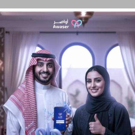
سئلة الشائعة
تواصل معنا
الشروط و الأحكام
حالات نجاح
المدونة