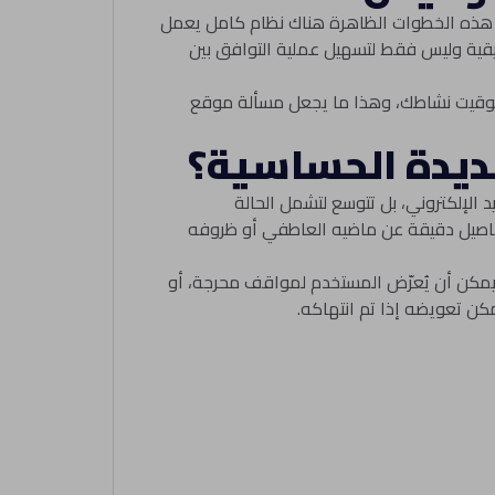
لف هذه الخطوات الظاهرة هناك نظام كامل يعمل
سويقية وليس فقط لتسهيل عملية التوافق بين
توقيت نشاطك، وهذا ما يجعل مسألة موقع
شديدة الحساسية؟
د الإلكتروني، بل تتوسع لتشمل الحالة
م تفاصيل دقيقة عن ماضيه العاطفي أو ظروفه
ت يمكن أن يُعرّض المستخدم لمواقف محرجة، أو
كن تعويضه إذا تم انتهاكه.