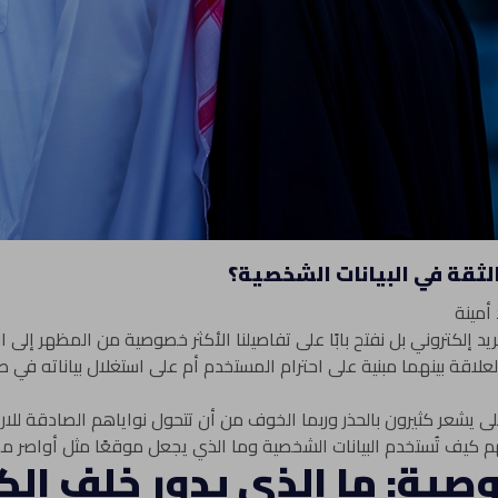
لثقة في البيانات الشخصية؟
أمينة
إلكتروني بل نفتح بابًا على تفاصيلنا الأكثر خصوصية من المظهر إلى الم
علاقة بينهما مبنية على احترام المستخدم أم على استغلال بياناته في 
شعر كثيرون بالحذر وربما الخوف من أن تتحول نواياهم الصادقة للار
 كيف تُستخدم البيانات الشخصية وما الذي يجعل موقعًا مثل أواصر مخت
وصية: ما الذي يدور خلف ال