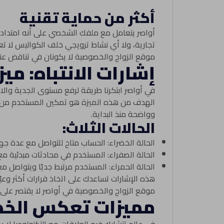
أكثر من حماية تقنية
أواصر يتعامل مع ملفك الشخصي على أنه امتداد لإ
تجارية، ولا أي نشاط ترويجي خلف الكواليس لا تعل
موقع الزواج والخصوصية لا يكونان في تناقض عندم
إشارات الانتباه: مي
في أواصر ابتكرنا طريقة لرفع مستوى الجدية والال
الهدف من هذه الميزة هو تمكين المستخدم من م
وواضحة منذ البداية.
الحالات الثلاث:
الحالة الخضراء: الحساب متاح للتواصل مع عدة جه
الحالة الصفراء: المستخدم في محادثات مبدئية 
الحالة الحمراء: المستخدم مرتبط جديًا ويتواصل 
هذه الإشارات تساعدك على اتخاذ قرارات أكثر وعيً
موقع الزواج والخصوصية في أواصر لا يقتصر على ح
مميزات تعكس الخصو