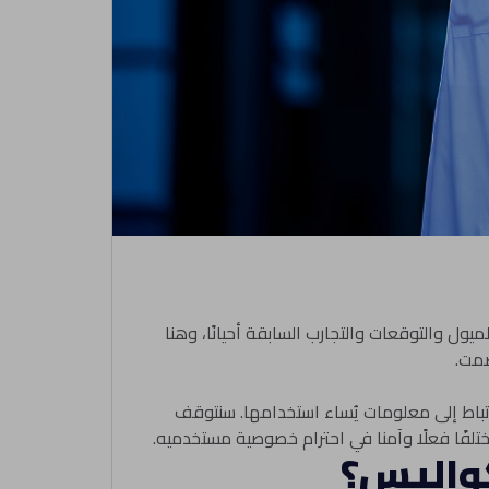
يول والتوقعات والتجارب السابقة أحيانًا، وهنا
صمت.
تباط إلى معلومات يُساء استخدامها. سنتوقف
لفًا فعلًا وآمنا في احترام خصوصية مستخدميه.
كواليس؟