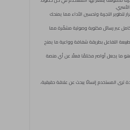
تجربة ملموسة يشعر بها المستخدم في كل خطوة.
الأسري.
ر لتطوير التجربة وتحسين الأداء مما يمنحك
لكامل عبر رسائل مكتوبة وصوتية مشفّرة مما
طبيعة التفاعل بطريقة شفافة وواعية ما يمنح
و ما يجعل أواصر مختلفًا فعلًا عن أي منصة
ة ترى المستخدم إنسانًا يبحث عن علاقة حقيقية،