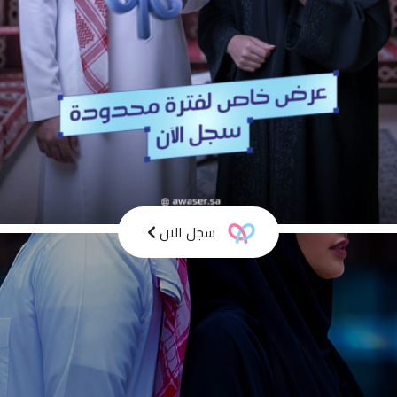
سجل الان