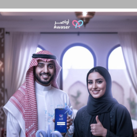
سئلة الشائعة
تواصل معنا
الشروط و الأحكام
حالات نجاح
المدونة
ح